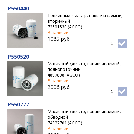
P550440
Топливный фильтр, навинчиваемый,
вторичный
72501530 (AGCO)
В наличии
1085 руб
P550520
Масляный фильтр, навинчиваемый,
полнопоточный
4897898 (AGCO)
В наличии
2006 руб
P550777
Масляный фильтр, навинчиваемый,
обводной
74322701 (AGCO)
В наличии