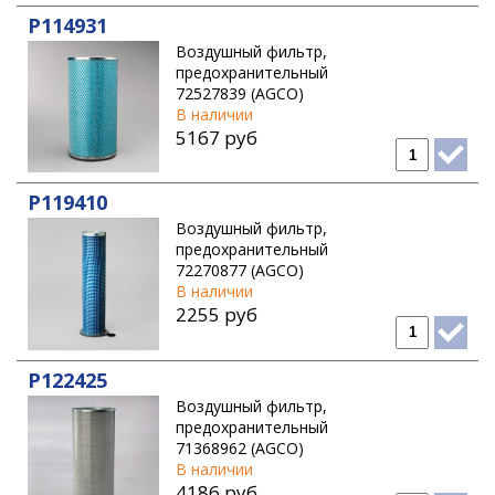
ROSTSELMASH
P114931
VERSATILE
Воздушный фильтр,
предохранительный
WAGNER
72527839 (AGCO)
В наличии
5167 руб
P119410
Воздушный фильтр,
предохранительный
72270877 (AGCO)
В наличии
2255 руб
P122425
Воздушный фильтр,
предохранительный
71368962 (AGCO)
В наличии
4186 руб