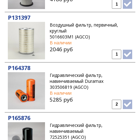
P131397
Воздушный фильтр, первичный,
круглый
5016603M1 (AGCO)
В наличии
2046 руб
P164378
Гидравлический фильтр,
навинчиваемый Duramax
303506819 (AGCO)
В наличии
5285 руб
P165876
Гидравлический фильтр,
навинчиваемый
72525351 (AGCO)