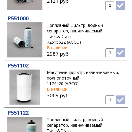
2121 руб
P551000
Топливный фильтр, водный
сепаратор, навинчиваемый
Twist&Drain
72515622 (AGCO)
В наличии
2587 руб
P551102
Масляный фильтр, навинчиваемый,
полнопоточный
1174420 (AGCO)
В наличии
3069 руб
P551122
Топливный фильтр, водный
сепаратор, навинчиваемый
Twist&Drain