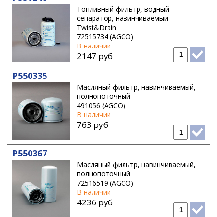
Топливный фильтр, водный
сепаратор, навинчиваемый
Twist&Drain
72515734 (AGCO)
В наличии
2147 руб
P550335
Масляный фильтр, навинчиваемый,
полнопоточный
491056 (AGCO)
В наличии
763 руб
P550367
Масляный фильтр, навинчиваемый,
полнопоточный
72516519 (AGCO)
В наличии
4236 руб