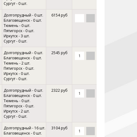
Сургут - 0 шт.
Долгопрудный - 0 шт.
6154 руб
Благовещенск - 0 шт.
Тюмень - 0 шт.
Пятигорск - 0 шт.
Иркутск - 3 шт.
Сургут - 0 шт.
Долгопрудный - 0 шт.
2545 руб
Благовещенск - 0 шт.
Тюмень - 2 шт.
Пятигорск - 0 шт.
Иркутск - 0 шт.
Сургут - 0 шт.
Долгопрудный - 0 шт.
2322 руб
Благовещенск - 0 шт.
Тюмень - 0 шт.
Пятигорск - 0 шт.
Иркутск - 2 шт.
Сургут - 0 шт.
Долгопрудный - 16 шт.
3104 руб
Благовещенск - 0 шт.