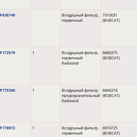
P636749
Воздушный фильтр,
7010031
первичный
(BOBCAT)
P772579
1
Воздушный фильтр,
6666375
первичный
(BOBCAT)
Radiaseal
P775300
1
Воздушный фильтр,
6666376
предохранительный
(BOBCAT)
Radiaseal
P778972
1
Воздушный фильтр,
6910725
первичный
(BOBCAT)