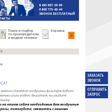
8 495 987-39-99
8 800 775-40-44
ЗВОНОК БЕСПЛАТНЫЙ
ТАКТЫ
Поиск и подбор
Корзина
по производителю
0
и модели техники
СК
ры
ЗАКАЗАТЬ
ЗВОНОК
BCAT
ОТПРАВИТЬ
 аналоги Donaldson воздушных фильтров Бобкэт.
ЗАПРОС
ехники и/или модель двигателя, вы увидите
машину.
йти на нашем сайте необходимые Вам воздушные
вопросы, пожалуйста, свяжитесь с нашими