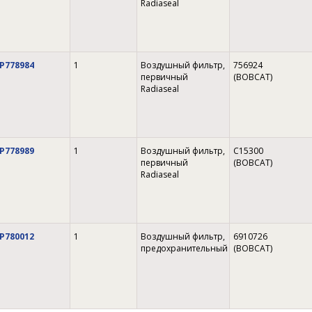
Radiaseal
P778984
1
Воздушный фильтр,
756924
первичный
(BOBCAT)
Radiaseal
P778989
1
Воздушный фильтр,
C15300
первичный
(BOBCAT)
Radiaseal
P780012
1
Воздушный фильтр,
6910726
предохранительный
(BOBCAT)