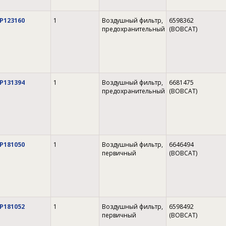
P123160
1
Воздушный фильтр,
6598362
предохранительный
(BOBCAT)
P131394
1
Воздушный фильтр,
6681475
предохранительный
(BOBCAT)
P181050
1
Воздушный фильтр,
6646494
первичный
(BOBCAT)
P181052
1
Воздушный фильтр,
6598492
первичный
(BOBCAT)