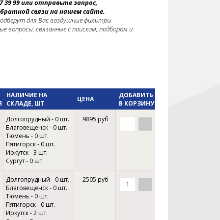
7 39 99 или отправьте запрос,
братной связи на нашем сайте.
одберут для Вас воздушные фильтры
е вопросы, связанные с поиском, подбором и
НАЛИЧИЕ НА
ДОБАВИТЬ
ЦЕНА
Я
СКЛАДЕ, ШТ
В КОРЗИНУ
Долгопрудный - 0 шт.
9895 руб
Благовещенск - 0 шт.
Тюмень - 0 шт.
Пятигорск - 0 шт.
Иркутск - 3 шт.
Сургут - 0 шт.
Долгопрудный - 0 шт.
2505 руб
Благовещенск - 0 шт.
Тюмень - 0 шт.
Пятигорск - 0 шт.
Иркутск - 2 шт.