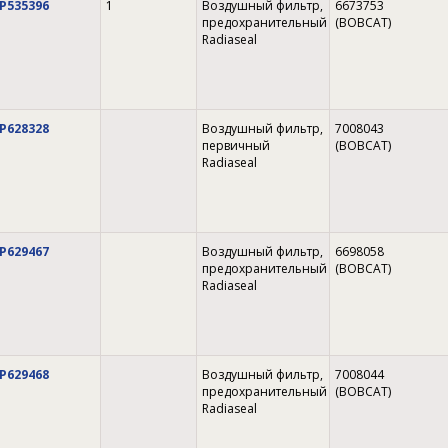
P535396
1
Воздушный фильтр,
6673753
предохранительный
(BOBCAT)
Radiaseal
P628328
Воздушный фильтр,
7008043
первичный
(BOBCAT)
Radiaseal
P629467
Воздушный фильтр,
6698058
предохранительный
(BOBCAT)
Radiaseal
P629468
Воздушный фильтр,
7008044
предохранительный
(BOBCAT)
Radiaseal