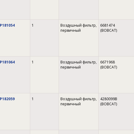
P181054
1
Воздушный фильтр,
6681474
первичный
(BOBCAT)
P181064
1
Воздушный фильтр,
6671968
первичный
(BOBCAT)
P182059
1
Воздушный фильтр,
4280099B
первичный
(BOBCAT)