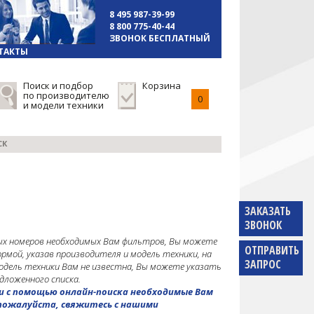
8 495 987-39-99
8 800 775-40-44
ЗВОНОК БЕСПЛАТНЫЙ
ТАКТЫ
Поиск и подбор
Корзина
по производителю
0
и модели техники
СК
ЗАКАЗАТЬ
ЗВОНОК
ных номеров необходимых Вам фильтров, Вы можете
ОТПРАВИТЬ
рмой, указав производителя и модель техники, на
ЗАПРОС
дель техники Вам не известна, Вы можете указать
едложенного списка.
йти с помощью онлайн-поиска необходимые Вам
 пожалуйста, свяжитесь с нашими