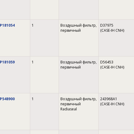
P181054
1
Воздушный фильтр,
D37975
первичный
(CASE-IH CNH)
P181059
1
Воздушный фильтр,
D56453
первичный
(CASE-IH CNH)
P548900
1
Воздушный фильтр,
243968A1
первичный
(CASE-IH CNH)
Radiaseal