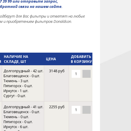
7 39 99 или отправьте запрос,
братной связи на нашем сайте.
подберут для Вас фильтры и ответят на любые
ом и приобретением фильтров Donaldson.
НАЛИЧИЕ НА
ДОБАВИТЬ
ЦЕНА
Я
СКЛАДЕ, ШТ
В КОРЗИНУ
Долгопрудный - 42 шт.
3148 руб
Благовещенск - 0 шт.
Тюмень - 3 шт.
Пятигорск - 0 шт.
Иркутск - 1 шт.
Сургут - 0 шт.
Долгопрудный - 41 шт.
2255 руб
Благовещенск - 0 шт.
Тюмень - 0 шт.
Пятигорск - 0 шт.
Иркутск - 6 шт.