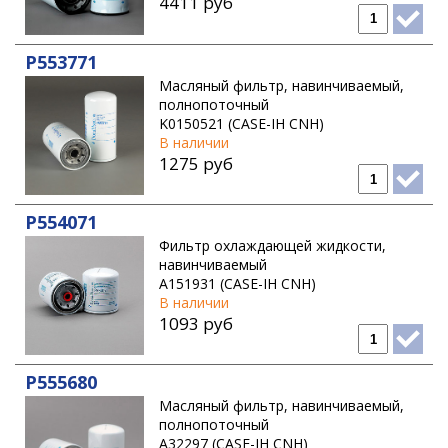
4411 руб
P553771
Масляный фильтр, навинчиваемый,
полнопоточный
K0150521 (CASE-IH CNH)
В наличии
1275 руб
P554071
Фильтр охлаждающей жидкости,
навинчиваемый
A151931 (CASE-IH CNH)
В наличии
1093 руб
P555680
Масляный фильтр, навинчиваемый,
полнопоточный
A32297 (CASE-IH CNH)