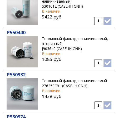
навинчиваемый
S301612 (CASE-IH CNH)
В наличии
5422 руб
P550440
Топливный фильтр, навинчиваемый,
вторичный
J903640 (CASE-IH CNH)
В наличии
1085 руб
P550932
Топливный фильтр, навинчиваемый
276259C91 (CASE-IH CNH)
В наличии
1438 руб
P550974