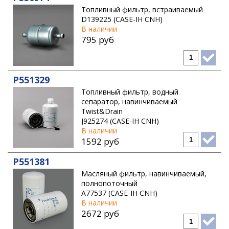
Топливный фильтр, встраиваемый
D139225 (CASE-IH CNH)
В наличии
795 руб
P551329
Топливный фильтр, водный
сепаратор, навинчиваемый
Twist&Drain
J925274 (CASE-IH CNH)
В наличии
1592 руб
P551381
Масляный фильтр, навинчиваемый,
полнопоточный
A77537 (CASE-IH CNH)
В наличии
2672 руб