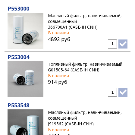
P553000
Масляный фильтр, навинчиваемый,
совмещенный
366700A1 (CASE-IH CNH)
В наличии
4892 руб
P553004
Топливный фильтр, навинчиваемый
G01505-64 (CASE-IH CNH)
В наличии
914 руб
P553548
Масляный фильтр, навинчиваемый,
совмещенный
J919562 (CASE-IH CNH)
В наличии