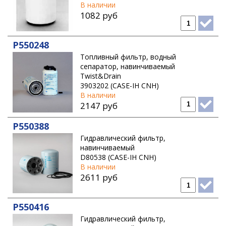
В наличии
1082 руб
P550248
Топливный фильтр, водный
сепаратор, навинчиваемый
Twist&Drain
3903202 (CASE-IH CNH)
В наличии
2147 руб
P550388
Гидравлический фильтр,
навинчиваемый
D80538 (CASE-IH CNH)
В наличии
2611 руб
P550416
Гидравлический фильтр,