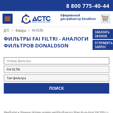
8 800 775-40-44
Официальный
дистрибьютор Donaldson
ДСТС
>
Фильтры
>
FAI FILTRI
ЗАКАЗАТЬ
ЗВОНОК
ФИЛЬТРЫ FAI FILTRI - АНАЛОГИ
ОТПРАВИТЬ
ФИЛЬТРОВ DONALDSON
ЗАПРОС
Введите в данную форму номер необходимого Вам фильтра FAI Filtri и