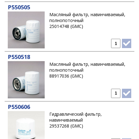
P550505
Масляный фильтр, навинчиваемый,
полнопоточный
25014748 (GMC)
P550518
Масляный фильтр, навинчиваемый,
полнопоточный
88917036 (GMC)
P550606
Гидравлический фильтр,
навинчиваемый
29537268 (GMC)