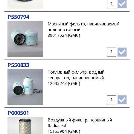
P550794
Масляный фильтр, навинчиваемый,
полнопоточный
89017524 (GMC)
P550833
Топливный фильтр, водный
сепаратор, навинчиваемый
12633243 (GMC)
P600501
Воздушный фильтр, первичный
Radiaseal
15153904 (GMC)