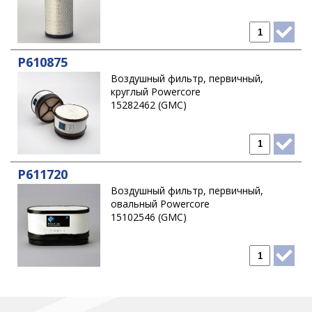
P610875
Воздушный фильтр, первичный,
круглый Powercore
15282462 (GMC)
P611720
Воздушный фильтр, первичный,
овальный Powercore
15102546 (GMC)