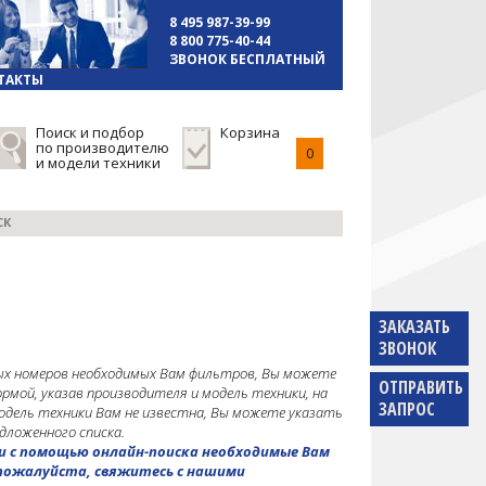
8 495 987-39-99
8 800 775-40-44
ЗВОНОК БЕСПЛАТНЫЙ
ТАКТЫ
Поиск и подбор
Корзина
по производителю
0
и модели техники
СК
ЗАКАЗАТЬ
ЗВОНОК
ных номеров необходимых Вам фильтров, Вы можете
ОТПРАВИТЬ
рмой, указав производителя и модель техники, на
ЗАПРОС
дель техники Вам не известна, Вы можете указать
едложенного списка.
йти с помощью онлайн-поиска необходимые Вам
 пожалуйста, свяжитесь с нашими