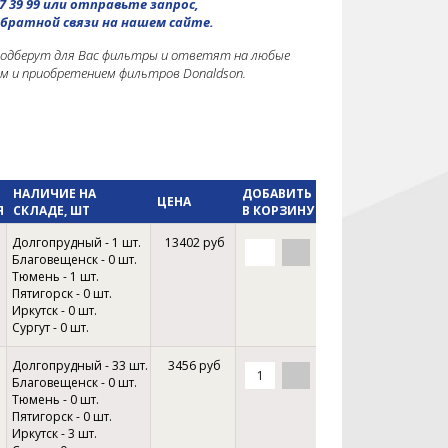
7 39 99 или отправьте запрос,
братной связи на нашем сайте.
подберут для Вас фильтры и ответят на любые
ом и приобретением фильтров Donaldson.
НАЛИЧИЕ НА
ДОБАВИТЬ
ЦЕНА
Я
СКЛАДЕ, ШТ
В КОРЗИНУ
Долгопрудный - 1 шт.
13402 руб
Благовещенск - 0 шт.
Тюмень - 1 шт.
Пятигорск - 0 шт.
Иркутск - 0 шт.
Сургут - 0 шт.
Долгопрудный - 33 шт.
3456 руб
Благовещенск - 0 шт.
Тюмень - 0 шт.
Пятигорск - 0 шт.
Иркутск - 3 шт.