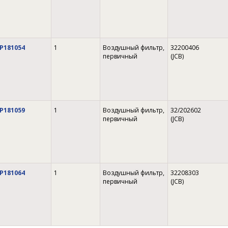
P181054
1
Воздушный фильтр,
32200406
первичный
(JCB)
P181059
1
Воздушный фильтр,
32/202602
первичный
(JCB)
P181064
1
Воздушный фильтр,
32208303
первичный
(JCB)