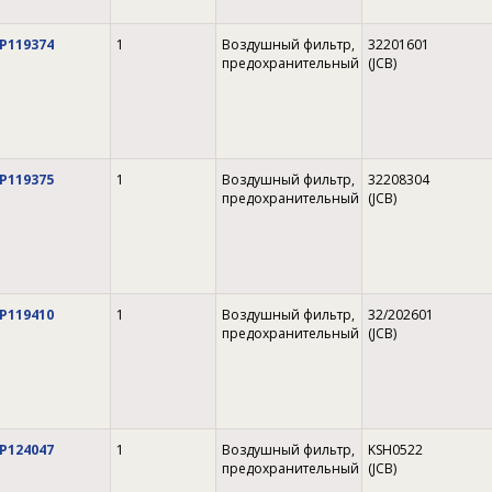
P119374
1
Воздушный фильтр,
32201601
предохранительный
(JCB)
P119375
1
Воздушный фильтр,
32208304
предохранительный
(JCB)
P119410
1
Воздушный фильтр,
32/202601
предохранительный
(JCB)
P124047
1
Воздушный фильтр,
KSH0522
предохранительный
(JCB)