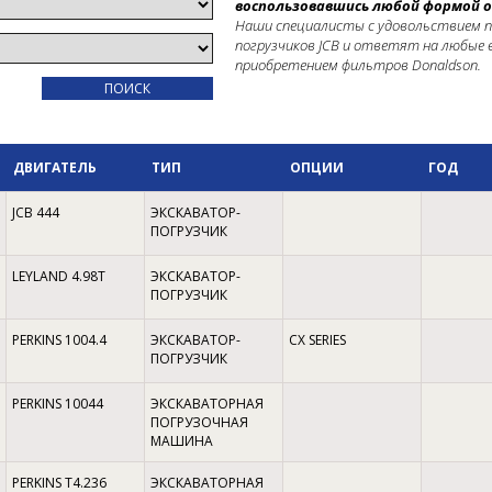
воспользовавшись любой формой о
Наши специалисты с удовольствием п
погрузчиков JCB и ответят на любые в
приобретением фильтров Donaldson.
ДВИГАТЕЛЬ
ТИП
ОПЦИИ
ГОД
JCB 444
ЭКСКАВАТОР-
ПОГРУЗЧИК
LEYLAND 4.98T
ЭКСКАВАТОР-
ПОГРУЗЧИК
PERKINS 1004.4
ЭКСКАВАТОР-
CX SERIES
ПОГРУЗЧИК
PERKINS 10044
ЭКСКАВАТОРНАЯ
ПОГРУЗОЧНАЯ
МАШИНА
PERKINS T4.236
ЭКСКАВАТОРНАЯ