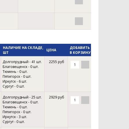
Фильтры
НАЛИЧИЕ НА СКЛАДЕ,
ДОБАВИТЬ
ЦЕНА
Я
ШТ
В КОРЗИНУ
Долгопрудный - 41 шт.
2255 руб
Благовещенск - 0 шт.
Тюмень - 0 шт.
Пятигорск - 0 шт.
Иркутск - 6 шт.
Сургут - 0 шт.
Долгопрудный - 25 шт.
2929 руб
Благовещенск - 0 шт.
Тюмень - 0 шт.
Пятигорск - 0 шт.
Иркутск - 3 шт.
Сургут - 0 шт.