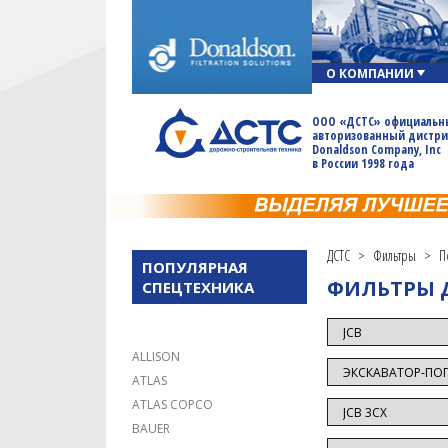
О КОМПАНИИ
ООО «ДСТС» официальн
авторизованный дистр
Donaldson Company, Inc
в России 1998 года
ДСТС
>
Фильтры
>
П
ПОПУЛЯРНАЯ
ФИЛЬТРЫ Д
СПЕЦТЕХНИКА
ALLISON
ATLAS
ATLAS COPCO
BAUER