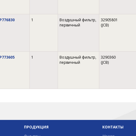
P776830
1
Воздушный фильтр,
32905801
первичный
(JCB)
P773605
1
Воздушный фильтр,
3290360
первичный
(JCB)
ПРОДУКЦИЯ
КОНТАКТЫ