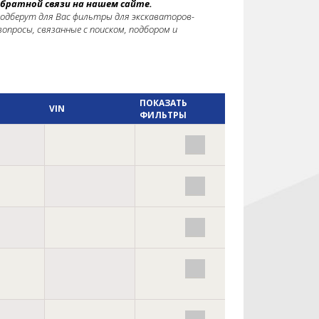
братной связи на нашем сайте.
одберут для Вас фильтры для экскаваторов-
опросы, связанные с поиском, подбором и
ПОКАЗАТЬ
VIN
ФИЛЬТРЫ
Фильтры
Фильтры
Фильтры
Фильтры
Фильтры