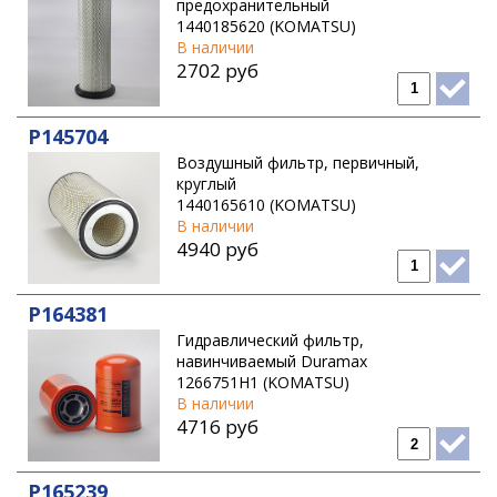
предохранительный
1440185620 (KOMATSU)
В наличии
2702 руб
P145704
Воздушный фильтр, первичный,
круглый
1440165610 (KOMATSU)
В наличии
4940 руб
P164381
Гидравлический фильтр,
навинчиваемый Duramax
1266751H1 (KOMATSU)
В наличии
4716 руб
P165239