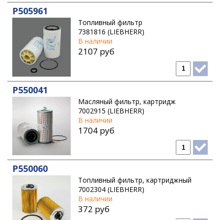
P505961
Топливный фильтр
7381816 (LIEBHERR)
В наличии
2107 руб
P550041
Масляный фильтр, картридж
7002915 (LIEBHERR)
В наличии
1704 руб
P550060
Топливный фильтр, картриджный
7002304 (LIEBHERR)
В наличии
372 руб