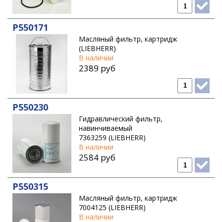
P550171
Масляный фильтр, картридж
(LIEBHERR)
В наличии
2389 руб
P550230
Гидравлический фильтр,
навинчиваемый
7363259 (LIEBHERR)
В наличии
2584 руб
P550315
Масляный фильтр, картридж
7004125 (LIEBHERR)
В наличии