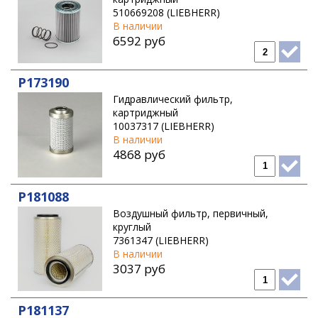
510669208 (LIEBHERR)
В наличии
6592 руб
P173190
Гидравлический фильтр,
картриджный
10037317 (LIEBHERR)
В наличии
4868 руб
P181088
Воздушный фильтр, первичный,
круглый
7361347 (LIEBHERR)
В наличии
3037 руб
P181137