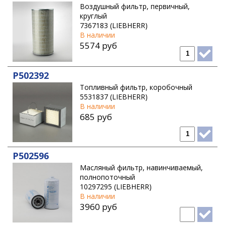
Воздушный фильтр, первичный,
круглый
7367183 (LIEBHERR)
В наличии
5574 руб
P502392
Топливный фильтр, коробочный
5531837 (LIEBHERR)
В наличии
685 руб
P502596
Масляный фильтр, навинчиваемый,
полнопоточный
10297295 (LIEBHERR)
В наличии
3960 руб