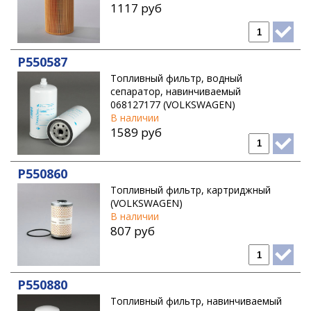
1117 руб
P550587
Топливный фильтр, водный
сепаратор, навинчиваемый
068127177 (VOLKSWAGEN)
В наличии
1589 руб
P550860
Топливный фильтр, картриджный
(VOLKSWAGEN)
В наличии
807 руб
P550880
Топливный фильтр, навинчиваемый