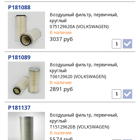
P181088
Воздушный фильтр, первичный,
круглый
075129620A (VOLKSWAGEN)
В наличии
3037 руб
P181089
Воздушный фильтр, первичный,
круглый
T06129620 (VOLKSWAGEN)
В наличии
2891 руб
P181137
Воздушный фильтр, первичный,
круглый
T15129620B (VOLKSWAGEN)
В наличии
5574 руб