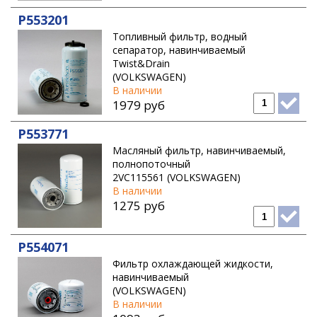
P553201
Топливный фильтр, водный
сепаратор, навинчиваемый
Twist&Drain
(VOLKSWAGEN)
В наличии
1979 руб
P553771
Масляный фильтр, навинчиваемый,
полнопоточный
2VC115561 (VOLKSWAGEN)
В наличии
1275 руб
P554071
Фильтр охлаждающей жидкости,
навинчиваемый
(VOLKSWAGEN)
В наличии