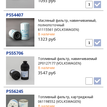
1093 руб
P554407
Масляный фильтр, навинчиваемый,
полнопоточный
61115561 (VOLKSWAGEN)
В наличии
1323 руб
P555706
Топливный фильтр, навинчиваемый
2P0127177 (VOLKSWAGEN)
В наличии
3547 руб
P556245
Топливный фильтр, картриджный
061198552 (VOLKSWAGEN)
В наличии