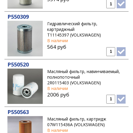
P550309
Гидравлический фильтр,
картриджный
T11145397 (VOLKSWAGEN)
В наличии
564 руб
P550520
Масляный фильтр, навинчиваемый,
полнопоточный
2R0115403 (VOLKSWAGEN)
В наличии
2006 руб
P550563
Масляный фильтр, картридж
07W115436A (VOLKSWAGEN)
В наличии