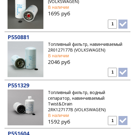
(VOLKSWAGEN)
В наличии
1695 руб
P550881
Топливный фильтр, навинчиваемый
2R0127177B (VOLKSWAGEN)
В наличии
2046 руб
P551329
Топливный фильтр, водный
сепаратор, навинчиваемый
Twist&Drain
2RK127177B (VOLKSWAGEN)
В наличии
1592 руб
P551604