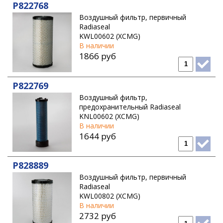
P822768
Воздушный фильтр, первичный
Radiaseal
KWL00602 (XCMG)
В наличии
1866 руб
P822769
Воздушный фильтр,
предохранительный Radiaseal
KNL00602 (XCMG)
В наличии
1644 руб
P828889
Воздушный фильтр, первичный
Radiaseal
KWL00802 (XCMG)
В наличии
2732 руб