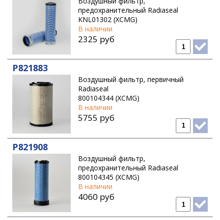
Воздушный фильтр,
предохранительный Radiaseal
KNL01302 (XCMG)
В наличии
2325 руб
P821883
Воздушный фильтр, первичный
Radiaseal
800104344 (XCMG)
В наличии
5755 руб
P821908
Воздушный фильтр,
предохранительный Radiaseal
800104345 (XCMG)
В наличии
4060 руб