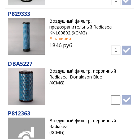
P829333
Воздушный фильтр,
предохранительный Radiaseal
KNL00802 (XCMG)
В наличии
1846 руб
DBA5227
Воздушный фильтр, первичный
Radiaseal Donaldson Blue
(XCMG)
P812363
Воздушный фильтр, первичный
Radiaseal
(XCMG)