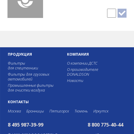
ПРОДУКЦИЯ
КОМПАНИЯ
Фильтры
О компании ДСТС
для спецтехники
О производителе
Фильтры для грузовых
DONALDSON
автомобилей
Новости
Промышленные фильтры
для очистки воздуха
КОНТАКТЫ
Москва
Бронницы
Пятигорск
Тюмень
Иркутск
8 495 987-39-99
8 800 775-40-44