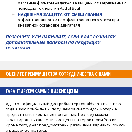
масляные фильтры надежно защищены от загрязнения с
помощью технологии Radial Seal
НАДЕЖНАЯ ЗАЩИТА ОТ СМЕШИВАНИЯ
отфильтрованного и неотфильтрованного масел при
внезапной остановке двигателя.
ПОЗВОНИТЕ ИЛИ НАПИШИТЕ, ЕСЛИ У ВАС ВОЗНИКЛИ
ДОПОЛНИТЕЛЬНЫЕ ВОПРОСЫ ПО ПРОДУКЦИИ
DONALDSON
ОЦЕНИТЕ ПРЕИМУЩЕСТВА СОТРУДНИЧЕСТВА С НАМИ
ГАРАНТИРУЕМ САМЫЕ НИЗКИЕ ЦЕНЫ
«ДСТС» – официальный дистрибьютер Donaldson в РФ с 1998
года. Свою прибыль мы получаем за счет скидок, которые
предоставляет компания-поставщик. Поэтому можем
гарантировать самые низкие цены на территории России.
Кроме того, у нас предусмотрены различные варианты скидок
и рассрочек платежа.