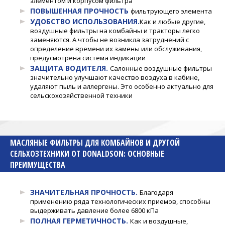
элементом и корпусом фильтра
ПОВЫШЕННАЯ ПРОЧНОСТЬ
фильтрующего элемента
УДОБСТВО ИСПОЛЬЗОВАНИЯ.
Как и любые другие,
воздушные фильтры на комбайны и тракторы легко
заменяются. А чтобы не возникла затруднений с
определение времени их замены или обслуживания,
предусмотрена система индикации
ЗАЩИТА ВОДИТЕЛЯ.
Салонные воздушные фильтры
значительно улучшают качество воздуха в кабине,
удаляют пыль и аллергены. Это особенно актуально для
сельскохозяйственной техники
МАСЛЯНЫЕ ФИЛЬТРЫ ДЛЯ КОМБАЙНОВ И ДРУГОЙ
СЕЛЬХОЗТЕХНИКИ ОТ DONALDSON: ОСНОВНЫЕ
ПРЕИМУЩЕСТВА
ЗНАЧИТЕЛЬНАЯ ПРОЧНОСТЬ.
Благодаря
применению ряда технологических приемов, способны
выдерживать давление более 6800 кПа
ПОЛНАЯ ГЕРМЕТИЧНОСТЬ.
Как и воздушные,