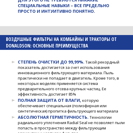
СПЕЦИАЛЬНЫЕ НАВЫКИ – ВСЕ ПРЕДЕЛЬНО
ПРОСТО И ИНТУИТИВНО ПОНЯТНО.
ВОЗДУШНЫЕ ФИЛЬТРЫ НА КОМБАЙНЫ И ТРАКТОРЫ ОТ
DONALDSON: ОСНОВНЫЕ ПРЕИМУЩЕСТВА
СТЕПЕНЬ ОЧИСТКИ ДО 99,99%.
Такой рекордный
показатель достигается за счет использования
инновационного фильтрующего материала. Пыль
практически не попадает в двигатель. Кроме того, в
некоторых моделях применяется система
предварительного отсева крупных частиц. Ее
эффективность достигает 85%
ПОЛНАЯ ЗАЩИТА ОТ ВЛАГИ,
которую
обеспечивает специальная (полиэфирная или
синтетическая) пропитка фильтрующего материала
АБСОЛЮТНАЯ ГЕРМЕТИЧНОСТЬ.
Технологии
радиального уплотнения Radial Seal не позволяет пыли
попасть в пространство между фильтрующим