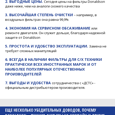
2. ВЫГОДНЫЕ ЦЕНЫ.
Сегодня цены на фильтры Donaldson
даже ниже, чем на аналоги схожего качества
3. ВЫСОЧАЙШАЯ СТЕПЕНЬ ОЧИСТКИ
– например, в
воздушных фильтрах она равна 99,9%
4. ЭКОНОМИЯ НА СЕРВИСНОМ ОБСАЖИВАНИЕ
или
ремонте двигателя. Он служит дольше, благодаря надежной
защите от Donaldson
5. ПРОСТОТА И УДОБСТВО ЭКСПЛУАТАЦИИ.
Замена не
требует сложных манипуляций
6. ВСЕГДА В НАЛИЧИИ ФИЛЬТРЫ ДЛЯ С/Х ТЕХНИКИ
ПРАКТИЧЕСКИ ВСЕХ ИНОСТРАННЫХ МАРОК И ОТ
НАИБОЛЕЕ ПОПУЛЯРНЫХ ОТЕЧЕСТВЕННЫХ
ПРОИЗВОДИТЕЛЕЙ
7. ВЫГОДЫ И УДОБСТВА
сотрудничества с «ДСТС» -
официальным дистрибьютером производителя.
ЕЩЕ НЕСКОЛЬКО УБЕДИТЕЛЬНЫХ ДОВОДОВ, ПОЧЕМУ