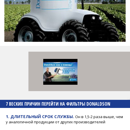
7 ВЕСКИХ ПРИЧИН ПЕРЕЙТИ НА ФИЛЬТРЫ DONALDSON
1. ДЛИТЕЛЬНЫЙ СРОК СЛУЖБЫ.
Он в 1,5-2 раза выше, чем
у аналогичной продукции от других производителей