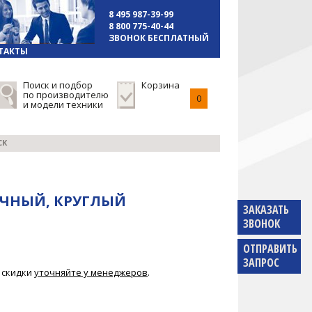
8 495 987-39-99
8 800 775-40-44
ЗВОНОК БЕСПЛАТНЫЙ
ТАКТЫ
Поиск и подбор
Корзина
по производителю
0
и модели техники
СК
ИЧНЫЙ, КРУГЛЫЙ
ЗАКАЗАТЬ
ЗВОНОК
ОТПРАВИТЬ
ЗАПРОС
 скидки
уточняйте у менеджеров
.