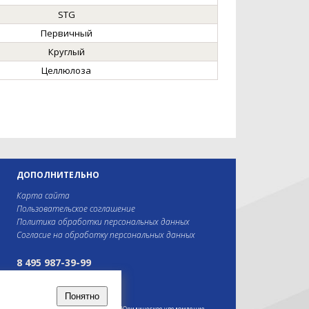
STG
Первичный
Круглый
Целлюлоза
ДОПОЛНИТЕЛЬНО
Карта сайта
Пользовательское соглашение
Политика обработки персональных данных
Согласие на обработку персональных данных
8 495 987-39-99
8 800 775-40-44
Понятно
–2026 ООО "ДСТС". Все права защищены. Юридическое уведомление.