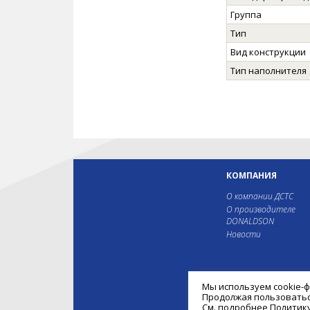
Группа
Тип
Вид конструкции
Тип наполнителя
КОМПАНИЯ
О компании ДСТС
О производителе
DONALDSON
Новости
Мы используем cookie-
Продолжая пользоваться
См. подробнее
Политик