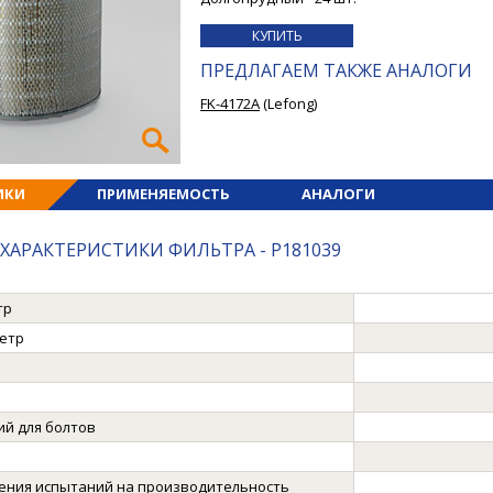
КУПИТЬ
ПРЕДЛАГАЕМ ТАКЖЕ АНАЛОГИ
FK-4172A
(Lefong)
ИКИ
ПРИМЕНЯЕМОСТЬ
АНАЛОГИ
ХАРАКТЕРИСТИКИ ФИЛЬТРА - P181039
тр
етр
ий для болтов
ения испытаний на производительность