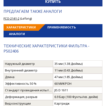
КУПИТЬ
ПРЕДЛАГАЕМ ТАКЖЕ АНАЛОГИ
FCO-2141-2
(Lefong)
ХАРАКТЕРИСТИКИ
ПРИМЕНЯЕМОСТЬ
АНАЛОГИ
ТЕХНИЧЕСКИЕ ХАРАКТЕРИСТИКИ ФИЛЬТРА -
P502406
Наружный диаметр
35 мм (1.38 Дюймы)
Внутренний диаметр
11 мм (0.43 Дюймы)
Длина
47 мм (1.85 Дюймы)
Эффективность 50 %
60 МИКРОН
Стандарт проведения испытаний на производительность
JIS D 1611
Деформация, разрыв
6.9 Бар (100 Фунты/кв. дюйм)
Вид конструкции
Картридж