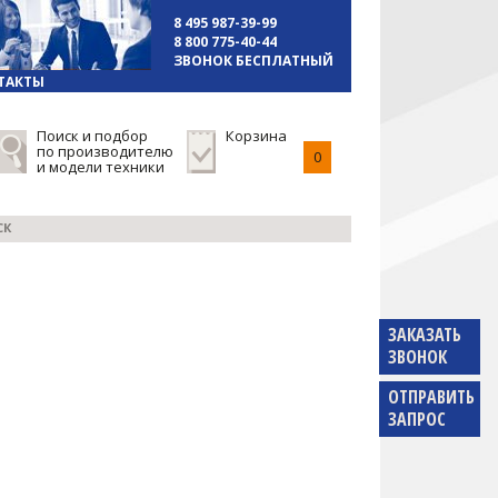
8 495 987-39-99
8 800 775-40-44
ЗВОНОК БЕСПЛАТНЫЙ
ТАКТЫ
Поиск и подбор
Корзина
по производителю
0
и модели техники
СК
ЗАКАЗАТЬ
ЗВОНОК
ОТПРАВИТЬ
ЗАПРОС