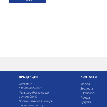
ПРОДУКЦИЯ
КОНТАКТЫ
Фильтры
Москва
для спецтехники
Бронницы
Фильтры для грузовых
Пятигорск
автомобилей
Тюмень
Промышленные фильтры
Иркутск
для очистки воздуха