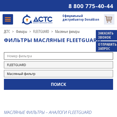
8 800 775-40-44
Официальный
дистрибьютор Donaldson
ДСТС
>
Фильтры
>
FLEETGUARD
>
Масляные фильтры
ЗАКАЗАТЬ
ЗВОНОК
ФИЛЬТРЫ МАСЛЯНЫЕ FLEETGUARD
ОТПРАВИТЬ
ЗАПРОС
МАСЛЯНЫЕ ФИЛЬТРЫ – АНАЛОГИ FLEETGUARD